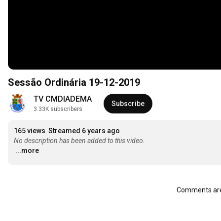
Sessão Ordinária 19-12-2019
TV CMDIADEMA
Subscribe
3.33K subscribers
165 views
Streamed 6 years ago
No description has been added to this video.
...more
Comments are 