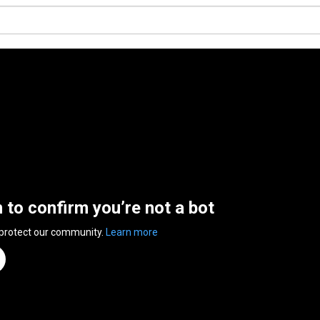
n to confirm you’re not a bot
 protect our community.
Learn more