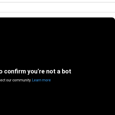
to confirm you’re not a bot
tect our community.
Learn more