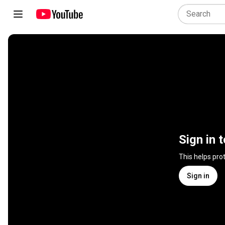
Sign in 
This helps pro
Sign in