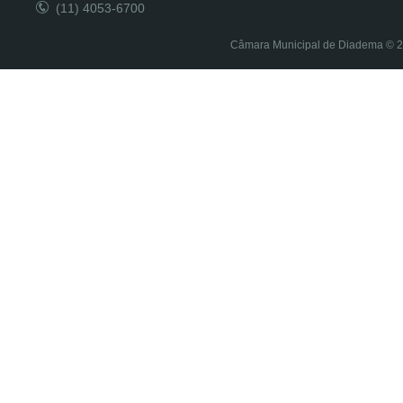
(11) 4053-6700
Câmara Municipal de Diadema © 20