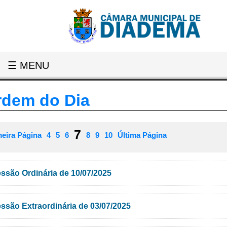
☰ MENU
rdem do Dia
7
meira Página
4
5
6
8
9
10
Última Página
ssão Ordinária de 10/07/2025
ssão Extraordinária de 03/07/2025