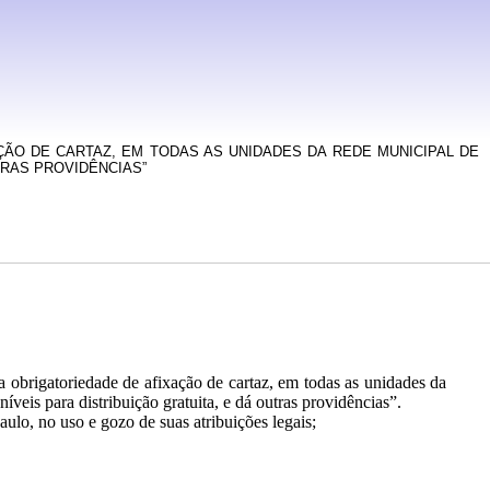
XAÇÃO DE CARTAZ, EM TODAS AS UNIDADES DA REDE MUNICIPAL DE
TRAS PROVIDÊNCIAS”
a obrigatoriedade de afixação de cartaz, em todas as unidades da
eis para distribuição gratuita, e dá outras providências”.
lo, no uso e gozo de suas atribuições legais;