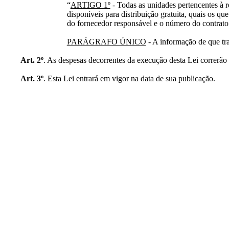
“
ARTIGO 1º
- Todas as unidades pertencentes à r
disponíveis para distribuição gratuita, quais os q
do fornecedor responsável e o número do contrato
PARÁGRAFO ÚNICO
- A informação de que tra
Art. 2º
. As despesas decorrentes da execução desta Lei correrão 
Art. 3º
. Esta Lei entrará em vigor na data de sua publicação.