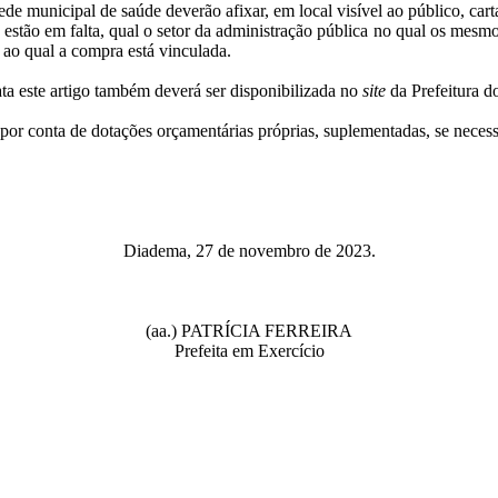
ede municipal de saúde deverão afixar, em local visível ao público, c
ue estão em falta, qual o setor da administração pública no qual os me
 ao qual a compra está vinculada.
ta este artigo também deverá ser disponibilizada no
site
da Prefeitura d
por conta de dotações orçamentárias próprias, suplementadas, se necess
Diadema, 27 de novembro de 2023.
(
aa.
) PATRÍCIA FERREIRA
Prefeita em Exercício