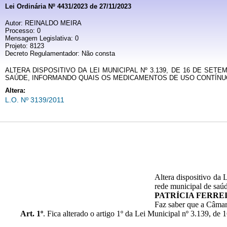
Lei Ordinária Nº 4431/2023 de 27/11/2023
Autor: REINALDO MEIRA
Processo: 0
Mensagem Legislativa: 0
Projeto: 8123
Decreto Regulamentador: Não consta
ALTERA DISPOSITIVO DA LEI MUNICIPAL Nº 3.139, DE 16 DE SE
SAÚDE, INFORMANDO QUAIS OS MEDICAMENTOS DE USO CONTÍNUO 
Altera:
L.O. Nº 3139/2011
Altera dispositivo da 
rede municipal de saúd
PATRÍCIA FERRE
Faz saber que a Câmar
Art. 1º
. Fica alterado o artigo 1º da Lei Municipal nº 3.139, de