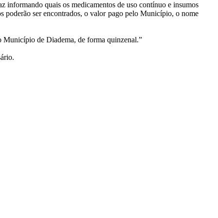
artaz informando quais os medicamentos de uso contínuo e insumos
smos poderão ser encontrados, o valor pago pelo Município, o nome
o Município de Diadema, de forma quinzenal.”
ário.