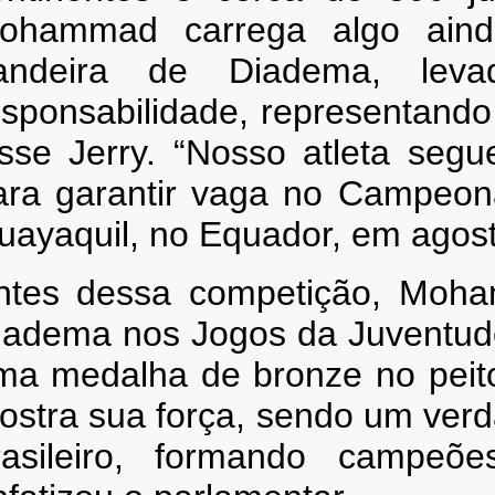
ohammad carrega algo ain
andeira de Diadema, leva
esponsabilidade, representando
isse Jerry. “Nosso atleta seg
ara garantir vaga no Campeon
uayaquil, no Equador, em agost
ntes dessa competição, Moham
iadema nos Jogos da Juventude
ma medalha de bronze no peit
ostra sua força, sendo um verda
rasileiro, formando campeõ