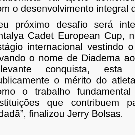
om o desenvolvimento integral d
eu próximo desafio será inte
ntalya Cadet European Cup, na
stágio internacional vestindo 
evando o nome de Diadema ao c
elevante conquista, esta 
ublicamente o mérito do atlet
omo o trabalho fundamental 
nstituições que contribuem 
dadã”, finalizou Jerry Bolsas.