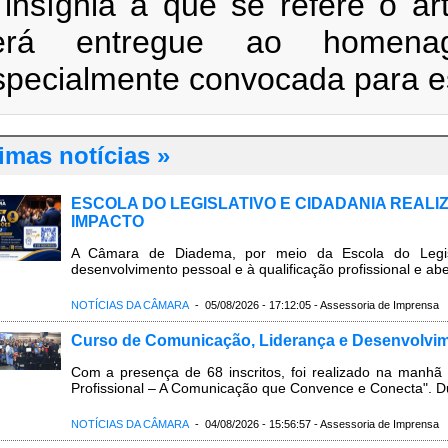
 insígnia a que se refere o art
erá entregue ao homena
specialmente convocada para es
imas notícias »
ESCOLA DO LEGISLATIVO E CIDADANIA REAL
IMPACTO
A Câmara de Diadema, por meio da Escola do Legis
desenvolvimento pessoal e à qualificação profissional e ab
NOTÍCIAS DA CÂMARA
- 05/08/2026 - 17:12:05 - Assessoria de Imprensa
Curso de Comunicação, Liderança e Desenvolvim
Com a presença de 68 inscritos, foi realizado na manhã 
Profissional – A Comunicação que Convence e Conecta". Du
NOTÍCIAS DA CÂMARA
- 04/08/2026 - 15:56:57 - Assessoria de Imprensa