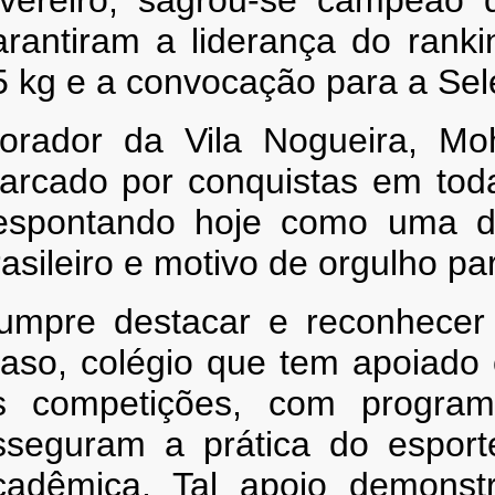
arantiram a liderança do ranki
5 kg e a convocação para a Sel
orador da Vila Nogueira, Mo
arcado por conquistas em toda
espontando hoje como uma d
rasileiro e motivo de orgulho p
umpre destacar e reconhecer 
iaso, colégio que tem apoiado 
s competições, com programa
sseguram a prática do esport
cadêmica. Tal apoio demonstr