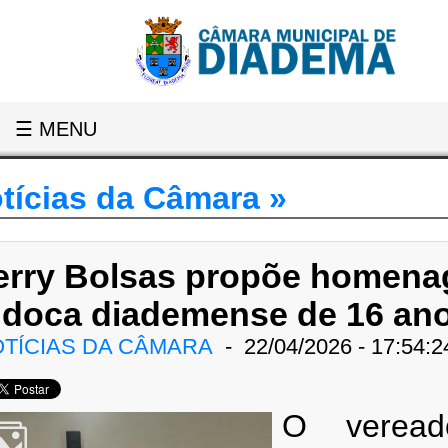
☰ MENU
tícias da Câmara »
erry Bolsas propõe homen
udoca diademense de 16 an
TÍCIAS DA CÂMARA
- 22/04/2026 - 17:54:2
O veread