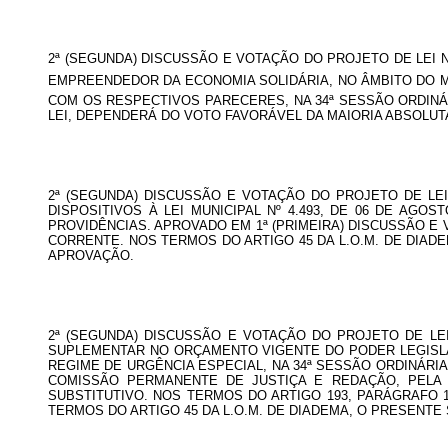
2ª (SEGUNDA) DISCUSSÃO E VOTAÇÃO DO PROJETO DE LEI Nº
EMPREENDEDOR DA ECONOMIA SOLIDÁRIA, NO ÂMBITO DO M
COM OS RESPECTIVOS PARECERES, NA 34ª SESSÃO ORDINÁR
LEI, DEPENDERÁ DO VOTO FAVORÁVEL DA MAIORIA ABSOLU
2ª (SEGUNDA) DISCUSSÃO E VOTAÇÃO DO PROJETO DE LEI
DISPOSITIVOS À LEI MUNICIPAL Nº 4.493, DE 06 DE AG
PROVIDÊNCIAS. APROVADO EM 1ª (PRIMEIRA) DISCUSSÃO E
CORRENTE. NOS TERMOS DO ARTIGO 45 DA L.O.M. DE DIA
APROVAÇÃO.
2ª (SEGUNDA) DISCUSSÃO E VOTAÇÃO DO PROJETO DE LEI N
SUPLEMENTAR NO ORÇAMENTO VIGENTE DO PODER LEGISLAT
REGIME DE URGÊNCIA ESPECIAL, NA 34ª SESSÃO ORDINÁRIA
COMISSÃO PERMANENTE DE JUSTIÇA E REDAÇÃO, PELA 
SUBSTITUTIVO. NOS TERMOS DO ARTIGO 193, PARÁGRAFO
TERMOS DO ARTIGO 45 DA L.O.M. DE DIADEMA, O PRESENT