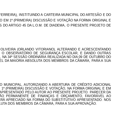
FERREIRA), INSTITUINDO A CARTEIRA MUNICIPAL DO ARTESÃO E DO
 EM 1ª (PRIMEIRA) DISCUSSÃO E VOTAÇÃO NA FORMA ORIGINAL E
 DO ARTIGO 45 DA L.O.M. DE DIADEMA, O PRESENTE PROJETO DE
 OLIVEIRA (ORLANDO VITORIANO), ALTERANDO E ACRESCENTANDO
DEMA, O OBSERVATÓRIO DE SEGURANÇA ESCOLAR, E DANDO OUTRAS
 NA 34ª SESSÃO ORDINÁRIA REALIZADA NO DIA 09 DE OUTUBRO DO
VEL DA MAIORIA ABSOLUTA DOS MEMBROS DA CÂMARA, PARA A SUA
IVO MUNICIPAL, AUTORIZANDO A ABERTURA DE CRÉDITO ADICIONAL
ª (PRIMEIRA) DISCUSSÃO E VOTAÇÃO, NA FORMA ORIGINAL E EM
APRESENTADO PELO AUTOR AO PRESENTE PROJETO. PARECER DA
SÃO PERMANENTE DE FINANÇAS E ORÇAMENTO, FAVORÁVEL AO
ERÁ APRECIADO NA FORMA DO SUBSTITUTIVO APRESENTADO. NOS
OLUTA DOS MEMBROS DA CÂMARA, PARA A SUA APROVAÇÃO.