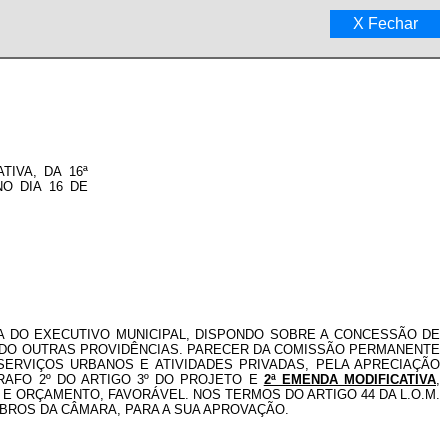
X
Fechar
TIVA, DA 16ª
O DIA 16 DE
ORIA DO EXECUTIVO MUNICIPAL, DISPONDO SOBRE A CONCESSÃO DE
ANDO OUTRAS PROVIDÊNCIAS. PARECER DA COMISSÃO PERMANENTE
SERVIÇOS URBANOS E ATIVIDADES PRIVADAS, PELA APRECIAÇÃO
RAFO 2º DO ARTIGO 3º DO PROJETO E
2ª EMENDA MODIFICATIVA
,
 E ORÇAMENTO, FAVORÁVEL. NOS TERMOS DO ARTIGO 44 DA L.O.M.
BROS DA CÂMARA, PARA A SUA APROVAÇÃO.