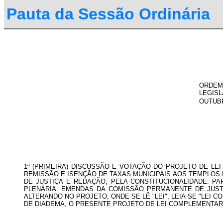
Pauta da Sessão Ordinária
ORDEM 
LEGISL
OUTUBR
1ª (PRIMEIRA) DISCUSSÃO E VOTAÇÃO DO PROJETO DE LEI 
REMISSÃO E ISENÇÃO DE TAXAS MUNICIPAIS AOS TEMPLOS
DE JUSTIÇA E REDAÇÃO, PELA CONSTITUCIONALIDADE. P
PLENÁRIA. EMENDAS DA COMISSÃO PERMANENTE DE JUS
ALTERANDO NO PROJETO, ONDE SE LÊ "LEI", LEIA-SE "LEI
DE DIADEMA, O PRESENTE PROJETO DE LEI COMPLEMENTAR,