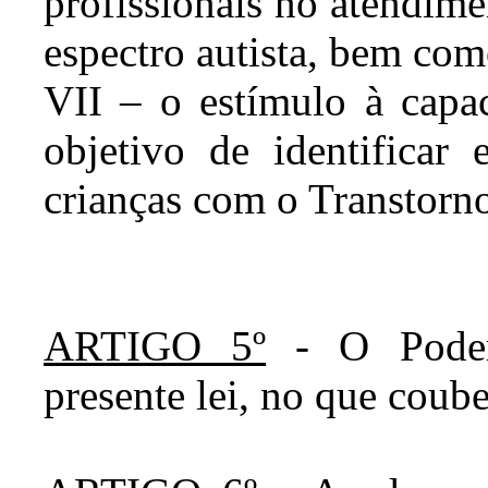
profissionais no atendim
espectro autista, bem com
VII – o estímulo à capac
objetivo de identificar 
crianças com o Transtorn
ARTIGO 5º
- O Poder 
presente lei, no que coube