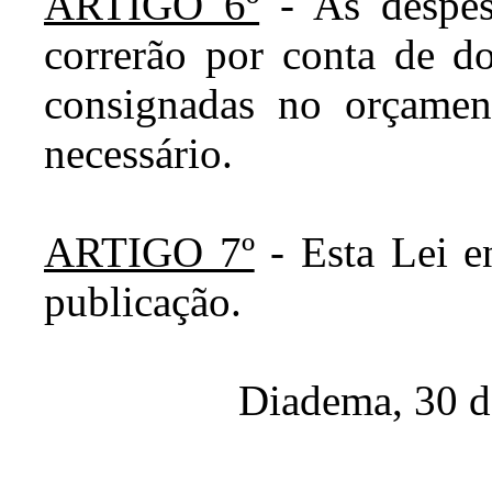
ARTIGO 6º
- As despes
correrão por conta de do
consignadas no orçament
necessário.
ARTIGO 7º
- Esta Lei e
publicação.
Diadema, 30 d