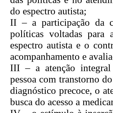
do espectro autista;
II – a participação da
políticas voltadas para
espectro autista e o cont
acompanhamento e avalia
III – a atenção integra
pessoa com transtorno do 
diagnóstico precoce, o at
busca do acesso a medicam