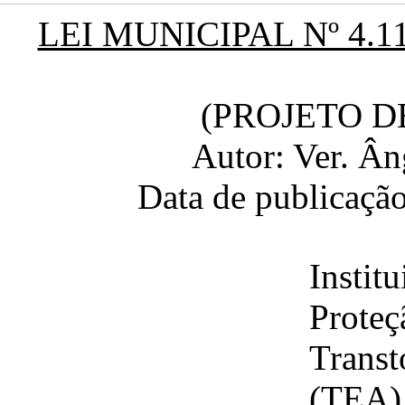
LEI MUNICIPAL Nº 4.
(PROJETO DE
Autor: Ver. Ân
Data de publicação
Insti
Proteç
Trans
(TEA)