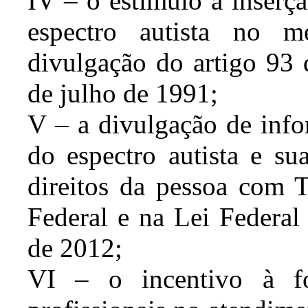
IV – o estímulo à inserç
espectro autista no 
divulgação do artigo 93 
de julho de 1991;
V – a divulgação de info
do espectro autista e s
direitos da pessoa com T
Federal e na Lei Federal
de 2012;
VI – o incentivo à f