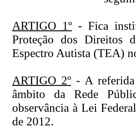
ARTIGO 1º
- Fica insti
Proteção dos Direitos 
Espectro Autista (TEA) 
ARTIGO 2º
- A referida
âmbito da Rede Públi
observância à Lei Federa
de 2012.