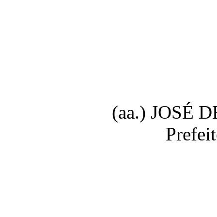
(
aa.
) JOSÉ D
Prefei