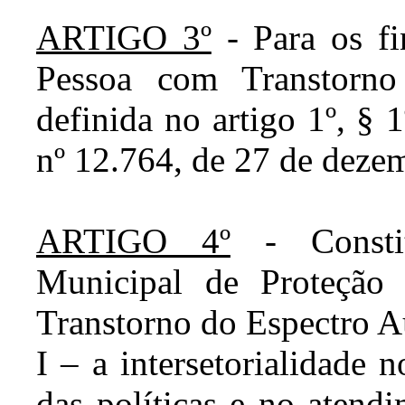
ARTIGO 3º
- Para os fi
Pessoa com Transtorno
definida no artigo 1º, § 1
nº 12.764, de 27 de deze
ARTIGO 4º
- Constit
Municipal de Proteção
Transtorno do Espectro Au
I – a intersetorialidade
das políticas e no atend