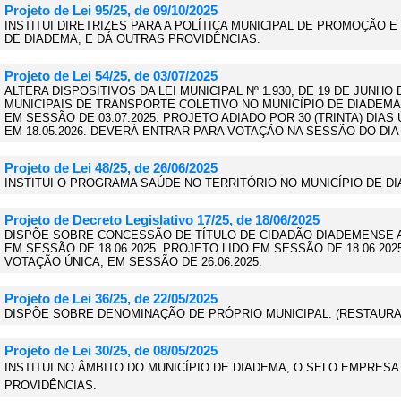
Projeto de Lei 95/25, de 09/10/2025
INSTITUI DIRETRIZES PARA A POLÍTICA MUNICIPAL DE PROMOÇÃO 
DE DIADEMA, E DÁ OUTRAS PROVIDÊNCIAS.
Projeto de Lei 54/25, de 03/07/2025
ALTERA DISPOSITIVOS DA LEI MUNICIPAL Nº 1.930, DE 19 DE JUNH
MUNICIPAIS DE TRANSPORTE COLETIVO NO MUNICÍPIO DE DIADEMA.
EM SESSÃO DE 03.07.2025. PROJETO ADIADO POR 30 (TRINTA) DIAS 
EM 18.05.2026. DEVERÁ ENTRAR PARA VOTAÇÃO NA SESSÃO DO DIA 1
Projeto de Lei 48/25, de 26/06/2025
INSTITUI O PROGRAMA SAÚDE NO TERRITÓRIO NO MUNICÍPIO DE D
Projeto de Decreto Legislativo 17/25, de 18/06/2025
DISPÕE SOBRE CONCESSÃO DE TÍTULO DE CIDADÃO DIADEMENSE A
EM SESSÃO DE 18.06.2025. PROJETO LIDO EM SESSÃO DE 18.06.2
VOTAÇÃO ÚNICA, EM SESSÃO DE 26.06.2025.
Projeto de Lei 36/25, de 22/05/2025
DISPÕE SOBRE DENOMINAÇÃO DE PRÓPRIO MUNICIPAL. (RESTAURA
Projeto de Lei 30/25, de 08/05/2025
INSTITUI NO ÂMBITO DO MUNICÍPIO DE DIADEMA, O SELO EMPRES
PROVIDÊNCIAS.